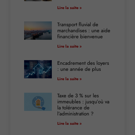
Lire la suite »
Transport fluvial de
marchandises : une aide
financière bienvenue
Lire la suite »
Encadrement des loyers
: une année de plus
Lire la suite »
Taxe de 3 % sur les
immeubles : jusqu’où va
la tolérance de
l’administration ?
Lire la suite »