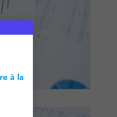
re à la