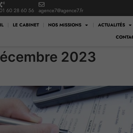
01 60 28 60 56
agence7@agence7.fr
IL
LE CABINET
NOS MISSIONS
ACTUALITÉS
CONTA
décembre 2023