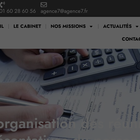
01 60 28 60 56
agence7@agence7.fr
IL
LE CABINET
NOS MISSIONS
ACTUALITÉS
CONTA
rganisation des réuni