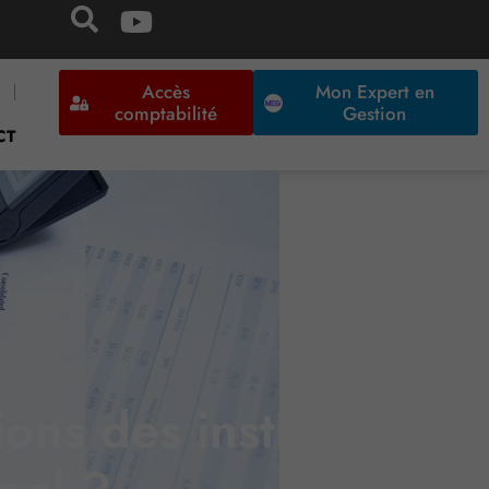
Accès
Mon Expert en
comptabilité
Gestion
CT
ons des institutions