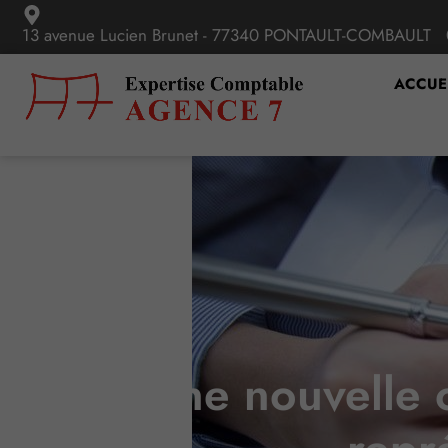
13 avenue Lucien Brunet - 77340 PONTAULT-COMBAULT
ACCUE
Vers une nouvelle o