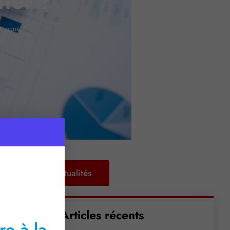
nel ?
ersonnel ?
Retour aux actualités
Articles récents
re à la