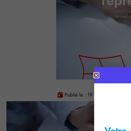
repr
Accueil
Publié le :
19 avril 2016
Tem
Votre 