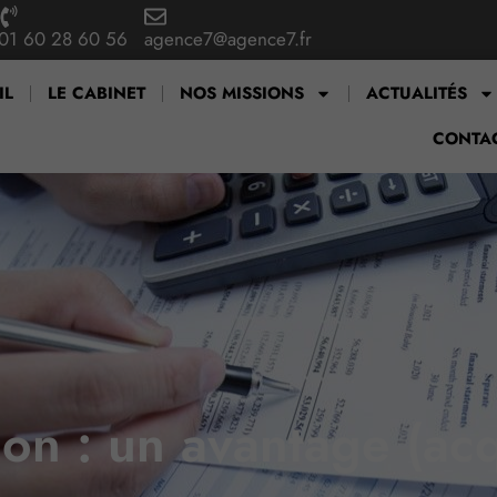
01 60 28 60 56
agence7@agence7.fr
IL
LE CABINET
NOS MISSIONS
ACTUALITÉS
CONTA
ion : un avantage (ac