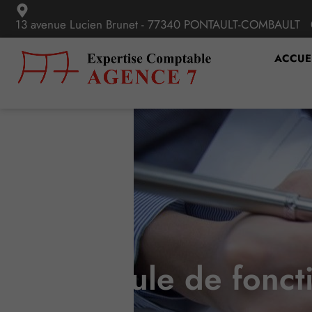
13 avenue Lucien Brunet - 77340 PONTAULT-COMBAULT
ACCUE
Véhicule de fonct