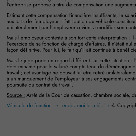
l’entreprise propose à titre de compensation une augmentat
Estimant cette compensation financière insuffisante, le salar
aux torts de l’employeur : l’attribution du véhicule constitu
unilatéralement par l’employeur revient à modifier son contra
Mais l’employeur conteste à son tort cette interprétation : il
l’exercice de sa fonction de chargé d’affaires. Il n’était nul
façon définitive. Pour lui, le fait qu’il ait continué à bénéfi
Mais le juge porte un regard différent sur cette situation : 
déterminante pour le salarié compte tenu du déménagement
travail ; cet avantage ne pouvait lui être retiré unilatéralem
à un manquement de l’employeur à ses engagements contra
poursuite du contrat de travail.
Source :
Arrêt de la Cour de cassation, chambre sociale,
Véhicule de fonction : « rendez-moi les clés ! »
© Copyrig