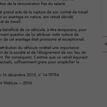
ion de la rémunération fixe du salarié.
ié prend acte de la rupture de son contrat de travail
ant un avantage en nature, son retrait décidé
t de travail.
 a bénéficié de ce véhicule, à titre temporaire, pour
lement question de lui attribuer cette voiture de
cier de cet avantage était provisoire et exceptionnel.
P
l’attribution du véhicule revêtait une importance
 de la société et de l’éloignement de son lieu de
ent. Par conséquent, il estime que ce retrait équivaut
ctuels, suffisamment grave pour empêcher la
 du 16 décembre 2015, n° 14-19794
ht WebLex – 2016