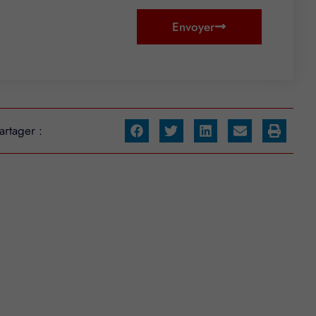
Envoyer
artager :