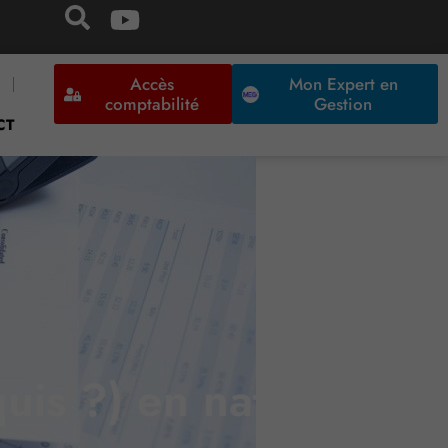
Accès
Mon Expert en
comptabilité
Gestion
CT
quis ?) en nature…