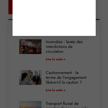
Retour aux
actualités
Articles récents
Incendies : levée des
interdictions de
circulation
Lire la suite »
Cautionnement : le
terme de l’engagement
libère-t-il la caution ?
Lire la suite »
Transport fluvial de