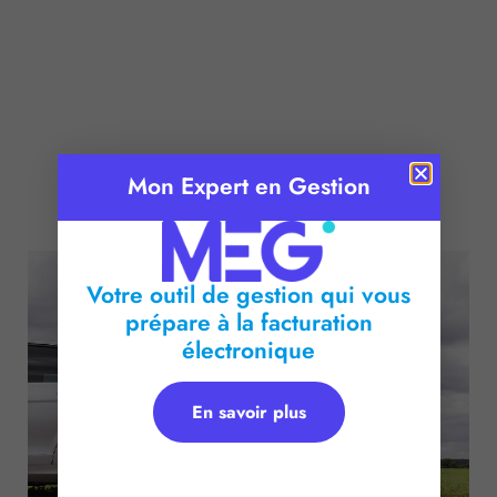
Mon Expert en Gestion
Publié le :
31 octobre 2016
Temps de lecture :
2
minutes
Votre outil de gestion qui vous
prépare à la facturation
électronique
En savoir plus