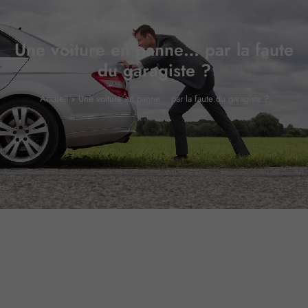
Une voiture en panne… par la faute
du garagiste ?
Accueil
»
Une voiture en panne… par la faute du garagiste ?