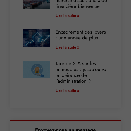
marchandises : une aide
financière bienvenue
Lire la suite »
Encadrement des loyers
: une année de plus
Lire la suite »
Taxe de 3 % sur les
immeubles : jusqu’où va
la tolérance de
l’administration ?
Lire la suite »
Envoyez-nous un message