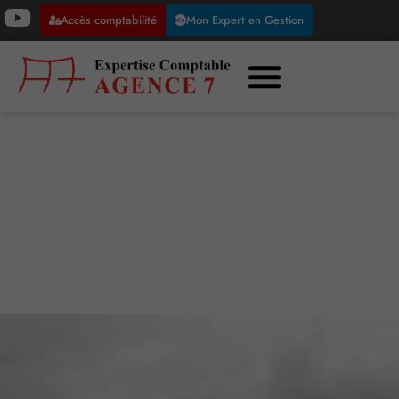
Accès comptabilité
Mon Expert en Gestion