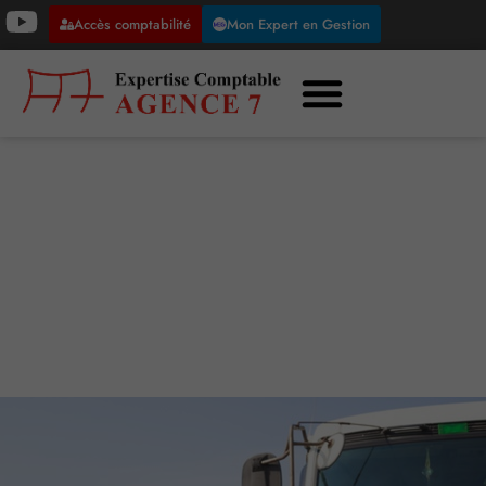
Accès comptabilité
Mon Expert en Gestion