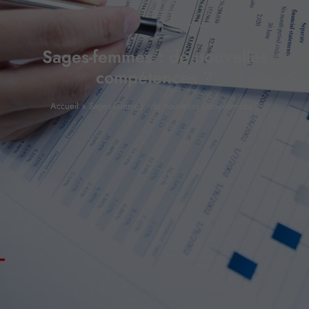
Sages-femmes : de nouvelles
compétences ?
Accueil
»
Sages-femmes : de nouvelles compétences ?