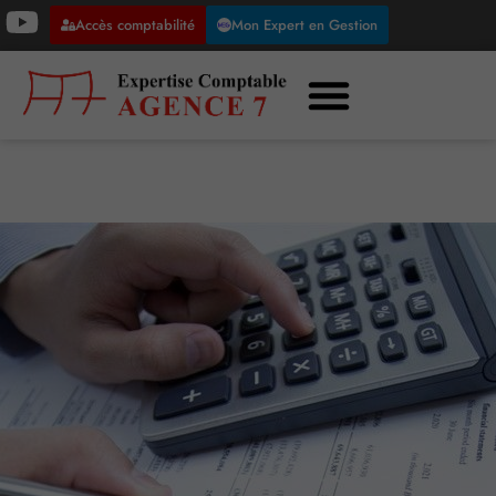
Accès comptabilité
Mon Expert en Gestion