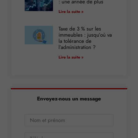
: une année de plus
Lire la suite »
Taxe de 3 % sur les
immeubles : jusqu’où va
la tolérance de
l’administration ?
Lire la suite »
Envoyez-nous un message