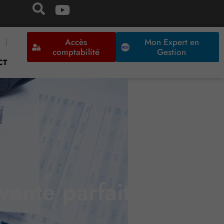
Accès
Mon Expert en
comptabilité
Gestion
CT
vente parfaite » ?