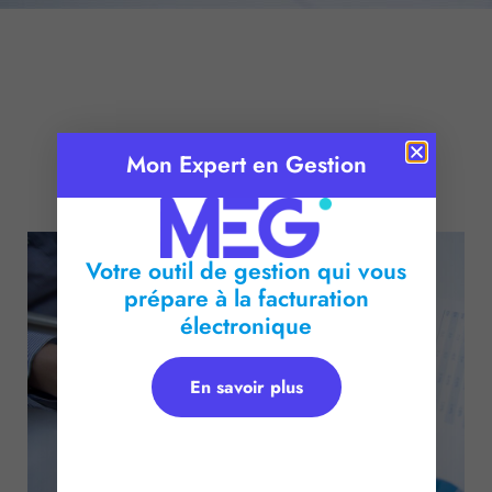
Mon Expert en Gestion
Publié le :
17 novembre 2015
Temps de lecture :
2
minutes
Votre outil de gestion qui vous
prépare à la facturation
électronique
En savoir plus