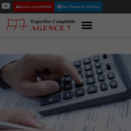
Accès comptabilité
Mon Expert en Gestion