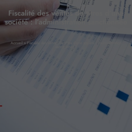
Fiscalité des ventes de titres d’une
société : l’administration sanctionnée
!
Accueil
»
Fiscalité des ventes de titres d’une société : l’administration
sanctionnée !