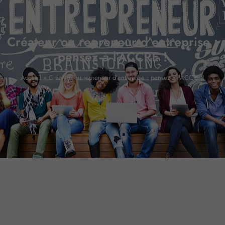
Créateur ou repreneur d’entreprise :
pensez à l’ACCRE !
Accueil
»
Créateur ou repreneur d’entreprise : pensez à l’ACCRE !