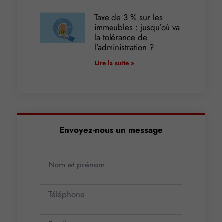
Taxe de 3 % sur les
immeubles : jusqu’où va
la tolérance de
l’administration ?
Lire la suite »
Envoyez-nous un message