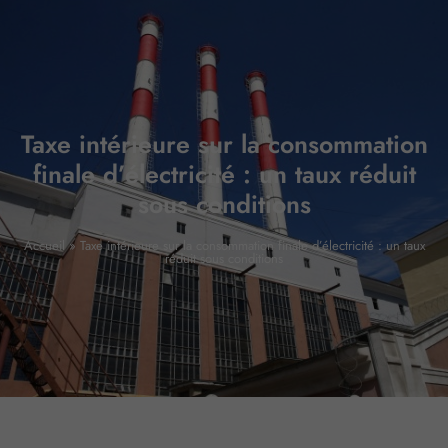
Taxe intérieure sur la consommation
finale d’électricité : un taux réduit
sous conditions
Accueil
»
Taxe intérieure sur la consommation finale d’électricité : un taux
réduit sous conditions