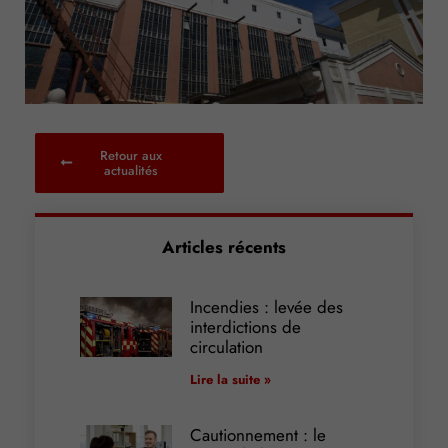
Retour aux
actualités
Articles récents
Incendies : levée des
interdictions de
circulation
Lire la suite »
Cautionnement : le