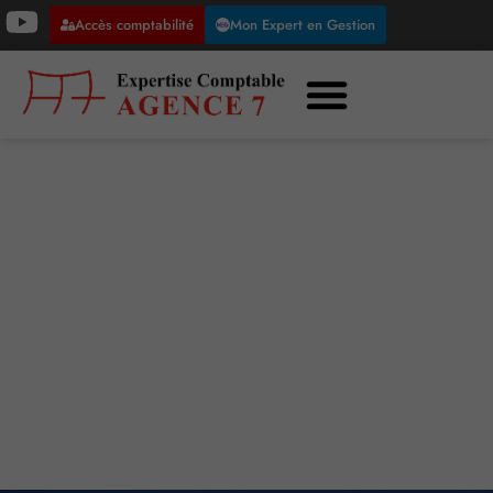
Accès comptabilité
Mon Expert en Gestion