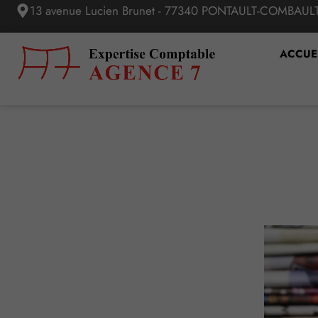
13 avenue Lucien Brunet - 77340 PONTAULT-COMBAUL
ACCUE