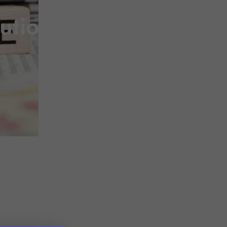
ibution refondue