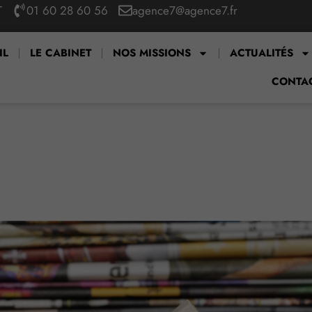
T
01 60 28 60 56
agence7@agence7.fr
IL
LE CABINET
NOS MISSIONS
ACTUALITÉS
CONTA