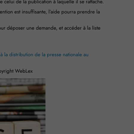
elui de la publication à laquelle il se rattache.
ntion est insuffisante, l’aide pourra prendre la
 Pour déposer une demande, et accéder à la liste
la distribution de la presse nationale au
yright WebLex