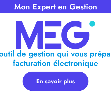
Mon Expert en Gestion
 de lecture :
3
minutes
outil de gestion qui vous prépa
facturation électronique
En savoir plus