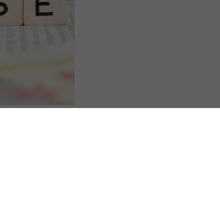
s Options
ètres de confidentialité, en garantissant la conformité avec le
Taxe intérieure sur la consommation finale d’électricité : un taux réduit sous conditions