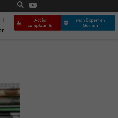
Accès
Mon Expert en
comptabilité
Gestion
CT