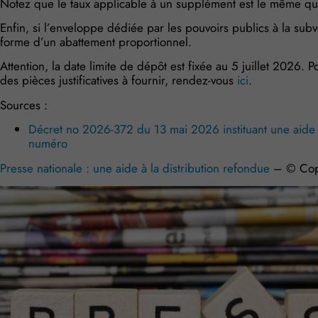
Notez que le taux applicable à un supplément est le même que c
Enfin, si l’enveloppe dédiée par les pouvoirs publics à la subve
forme d’un abattement proportionnel.
Attention, la date limite de dépôt est fixée au 5 juillet 2026.
des pièces justificatives à fournir, rendez-vous
ici
.
Sources :
Décret no 2026-372 du 13 mai 2026 instituant une aide à 
numéro
Presse nationale : une aide à la distribution refondue
– © Cop