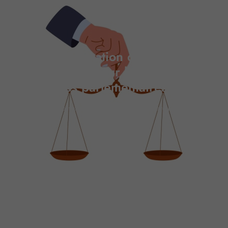
Lieux de privation de liberté : un
droit de visite pour les bâtonniers et
les parlementaires
Accueil
»
Lieux de privation de liberté : un droit de visite pour les bâtonniers
et les parlementaires