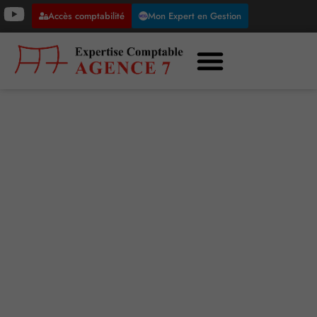
Accès comptabilité
Mon Expert en Gestion