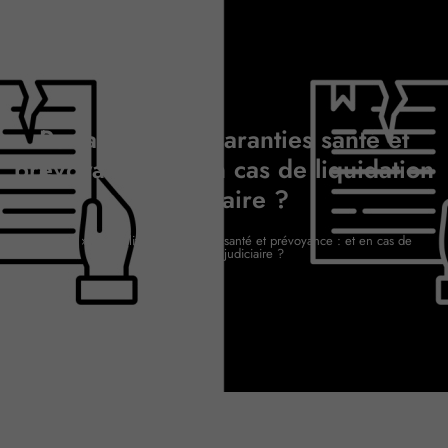
Portabilité des garanties santé et
prévoyance : et en cas de liquidation
judiciaire ?
Accueil
»
Portabilité des garanties santé et prévoyance : et en cas de
liquidation judiciaire ?