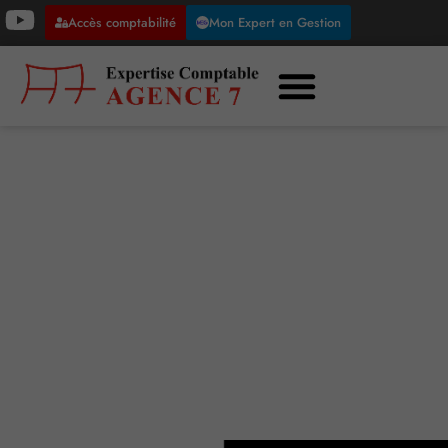
Accès comptabilité
Mon Expert en Gestion