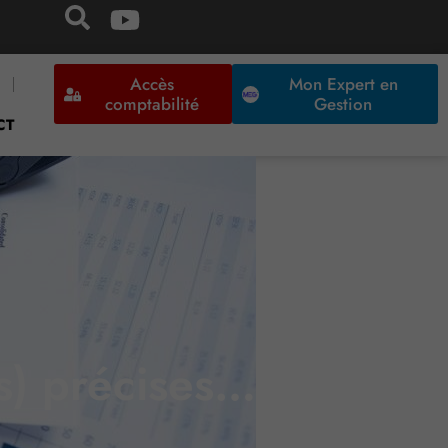
Accès
Mon Expert en
comptabilité
Gestion
CT
ès) précises…