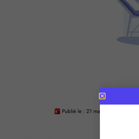
Ac
Publié le :
21 mai 2026
Temps 