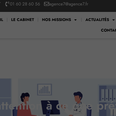
T
01 60 28 60 56
agence7@agence7.fr
IL
LE CABINET
NOS MISSIONS
ACTUALITÉS
CONTA
attention à ce que pré