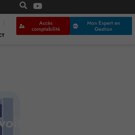
Accès
Mon Expert en
comptabilité
Gestion
CT
voit la convention