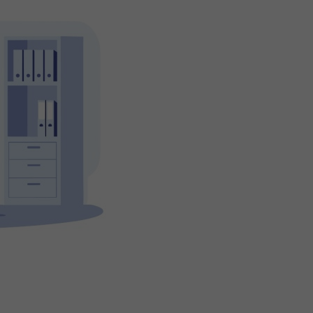
s Options