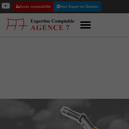
Accès comptabilité
Mon Expert en Gestion