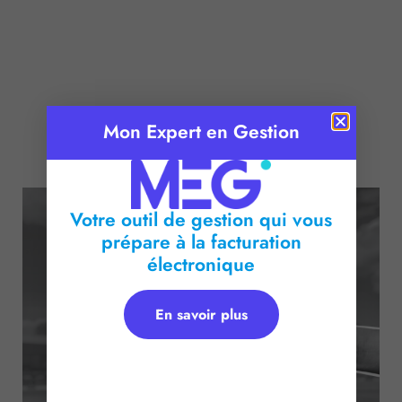
Mon Expert en Gestion
Publié le :
21 mai 2026
Temps de lecture :
< 1
minute
Votre outil de gestion qui vous
prépare à la facturation
électronique
En savoir plus