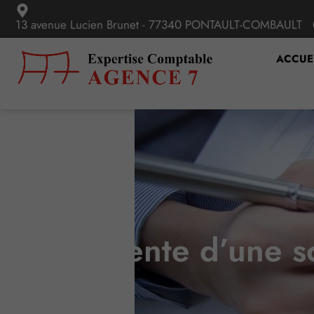
13 avenue Lucien Brunet - 77340 PONTAULT-COMBAULT
ACCUE
Vente d’une so