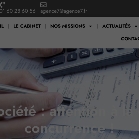
01 60 28 60 56
agence7@agence7.fr
IL
LE CABINET
NOS MISSIONS
ACTUALITÉS
CONTA
ciété : attention à la
concurrence !