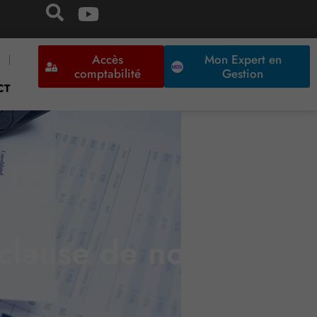
Accès
Mon Expert en
comptabilité
Gestion
CT
 clause de non-