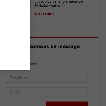
: jusqu’où va la tolérance de
l’administration ?
Lire la suite »
Envoyez-nous un message