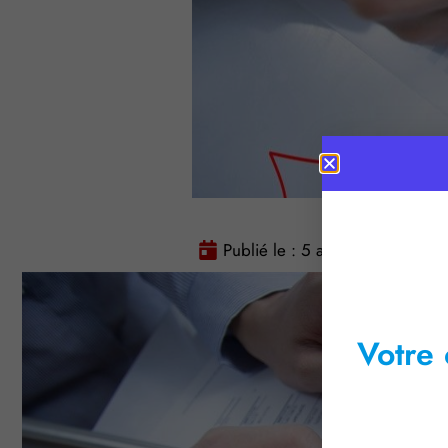
Publié le :
5 avril 2016
Tem
Votre 