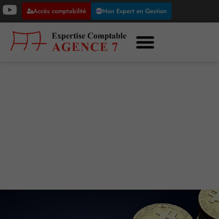
Accès comptabilité
Mon Expert en Gestion