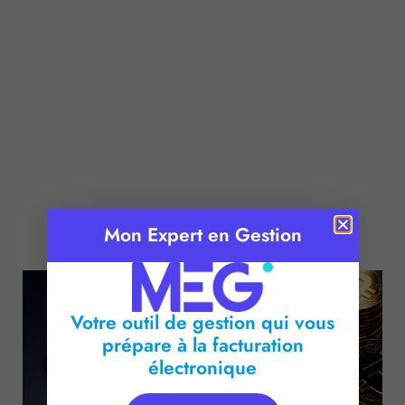
Publié le :
2 mai 2018
Mon Expert en Gestion
Temps de lecture :
2
minutes
Votre outil de gestion qui vous
prépare à la facturation
électronique