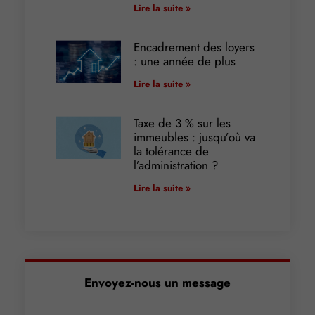
Lire la suite »
Encadrement des loyers
: une année de plus
Lire la suite »
Taxe de 3 % sur les
immeubles : jusqu’où va
la tolérance de
l’administration ?
Lire la suite »
Envoyez-nous un message