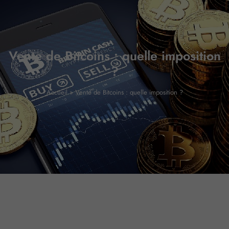
Vente de Bitcoins : quelle imposition
?
Accueil
»
Vente de Bitcoins : quelle imposition ?