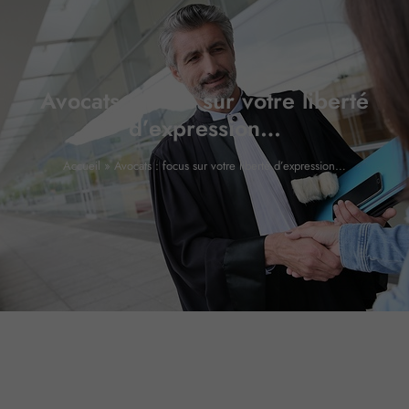
Avocats : focus sur votre liberté
d’expression…
Accueil
»
Avocats : focus sur votre liberté d’expression…