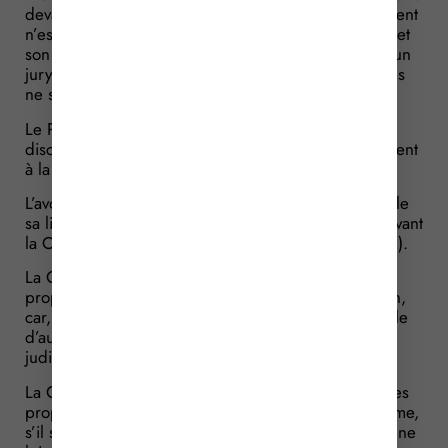
devant les médias : il explique alors que l’acquittement
n’est pas une surprise dans la mesure où son client et
son fils tué sont d’origine étrangère et le jury est « un
jury blanc, exclusivement blanc, où les communautés
ne sont pas toutes représentées ».
Le Parquet réclame alors et obtient une sanction
disciplinaire à l’encontre de l’avocat pour manquement
à la délicatesse et à la modération.
L’avocat estime toutefois que cette condamnation viole
sa liberté d’expression et va se défendre jusque devant
la Cour Européenne des Droits de l’Homme (CEDH).
La CEDH rappelle alors qu’il faut distinguer si les
propos litigieux sont des « faits d’audience » ou non,
car, pour les faits d’audience, intervenus dans la salle
d’audience, l’avocat bénéficie d’une immunité
judiciaire.
La CEDH relève alors que l’avocat, lorsqu’il a tenu les
propos litigieux, avait quitté la salle d’audience. Même,
s’il se trouvait encore dans l’enceinte du Tribunal, il ne