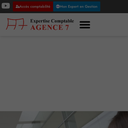
Accès comptabilité
Mon Expert en Gestion