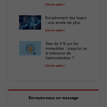
Lire la suite »
Encadrement des loyers
: une année de plus
Lire la suite »
Taxe de 3 % sur les
immeubles : jusqu’où va
la tolérance de
l’administration ?
Lire la suite »
Envoyez-nous un message