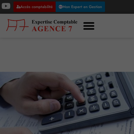
Accès comptabilité
Mon Expert en Gestion