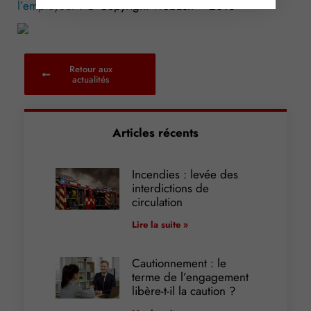
l’employeur !
© Copyright WebLex – 2016
Retour aux
actualités
Articles récents
Incendies : levée des
interdictions de
circulation
Lire la suite »
Cautionnement : le
terme de l’engagement
libère-t-il la caution ?