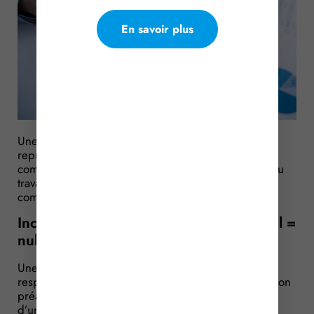
En savoir plus
Une entreprise prononce le licenciement d’une
représentante du personnel après avis favorable du
comité d’entreprise et autorisation de l’inspecteur du
travail. Cependant, l’inspecteur du travail n’était pas
compétent et l’autorisation est annulée…
Incompétence de l’inspecteur du travail =
nullité du licenciement ?
Une salariée cadre, occupant les fonctions de
responsable d’agence, s’est absentée sans autorisation
préalable de son employeur pendant une période
d’une semaine. Elle a pris soin de demander à ses