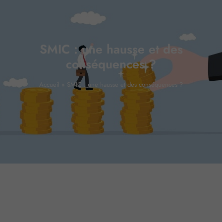
SMIC : une hausse et des
conséquences ?
Accueil
»
SMIC : une hausse et des conséquences ?