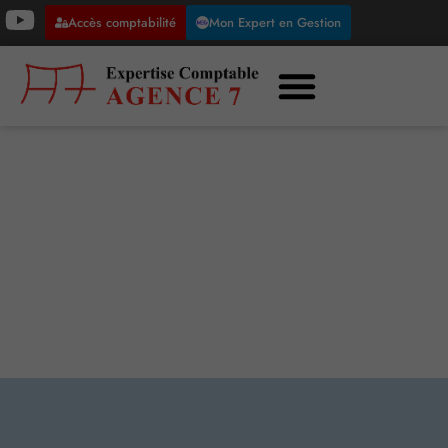
Accès comptabilité
Mon Expert en Gestion