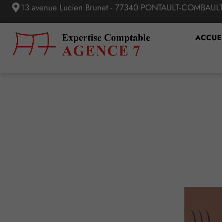
13 avenue Lucien Brunet - 77340 PONTAULT-COMBAUL
ACCUE