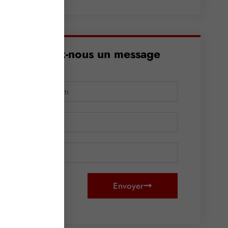
Envoyez-nous un message
Envoyer