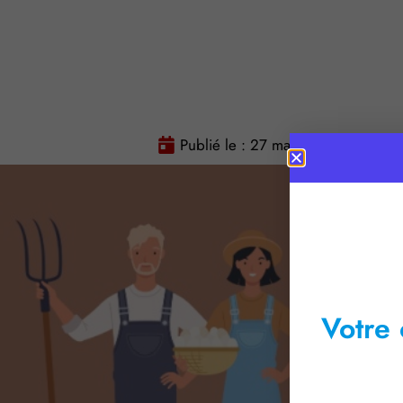
Publié le :
27 mai 2026
Temps
Votre 