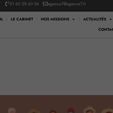
T
01 60 28 60 56
agence7@agence7.fr
IL
LE CABINET
NOS MISSIONS
ACTUALITÉS
CONTA