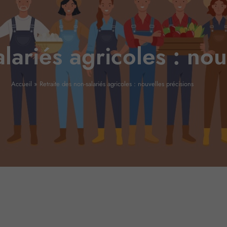
lariés agricoles : nou
Accueil
»
Retraite des non-salariés agricoles : nouvelles précisions