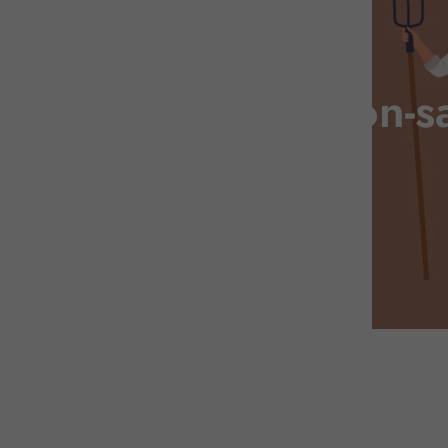
Retraite des non-sa