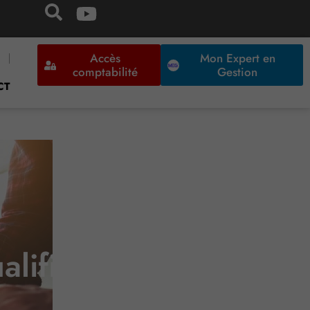
Accès
Mon Expert en
comptabilité
Gestion
CT
lification en CDI ?