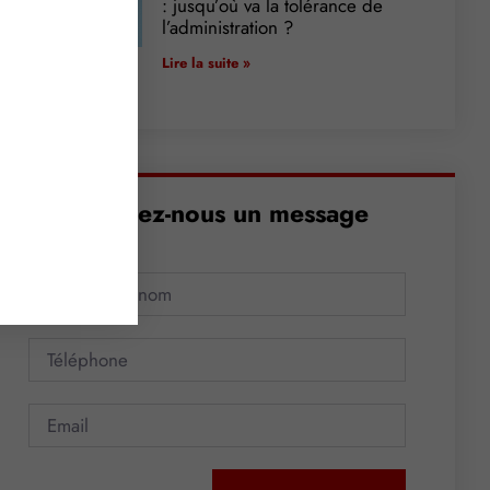
: jusqu’où va la tolérance de
l’administration ?
Lire la suite »
Envoyez-nous un message