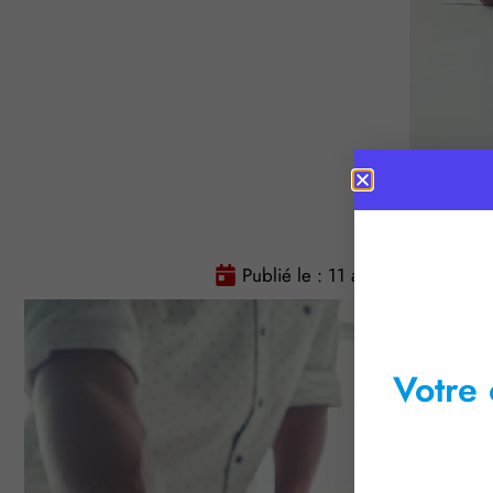
Publié le :
11 avril 2017
Tem
Votre 