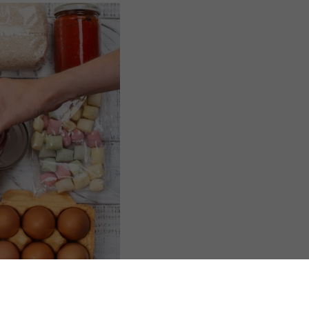
s Options
ètres de confidentialité, en garantissant la conformité avec le