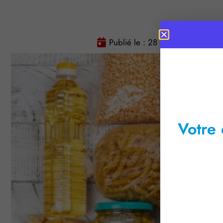
Publié le :
28 août 2025
Te
Votre 