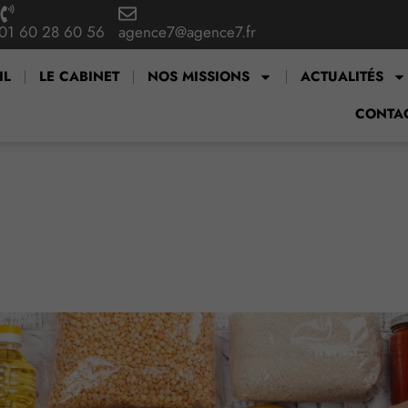
01 60 28 60 56
agence7@agence7.fr
IL
LE CABINET
NOS MISSIONS
ACTUALITÉS
CONTA