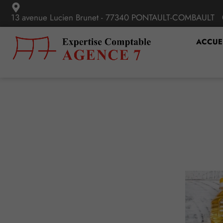
13 avenue Lucien Brunet - 77340 PONTAULT-COMBAULT
ACCUE