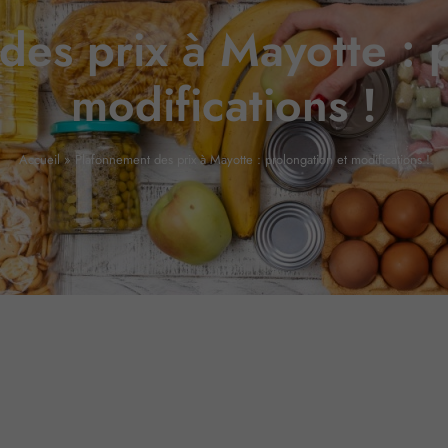
es prix à Mayotte : 
modifications !
Accueil
»
Plafonnement des prix à Mayotte : prolongation et modifications !