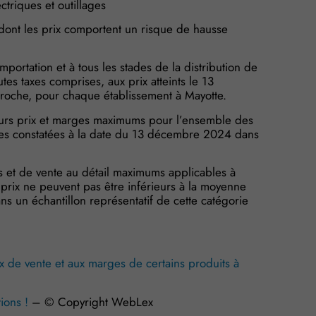
ctriques et outillages
s dont les prix comportent un risque de hausse
mportation et à tous les stades de la distribution de
utes taxes comprises, aux prix atteints le 13
proche, pour chaque établissement à Mayotte.
leurs prix et marges maximums pour l’ensemble des
nes constatées à la date du 13 décembre 2024 dans
os et de vente au détail maximums applicables à
rix ne peuvent pas être inférieurs à la moyenne
ans un échantillon représentatif de cette catégorie
x de vente et aux marges de certains produits à
tions !
– © Copyright WebLex