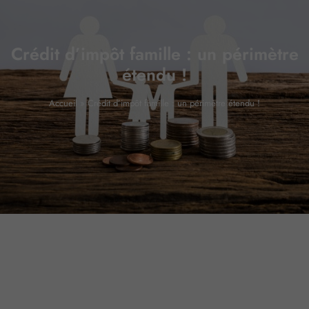
Crédit d’impôt famille : un périmètre
étendu !
Accueil
»
Crédit d’impôt famille : un périmètre étendu !