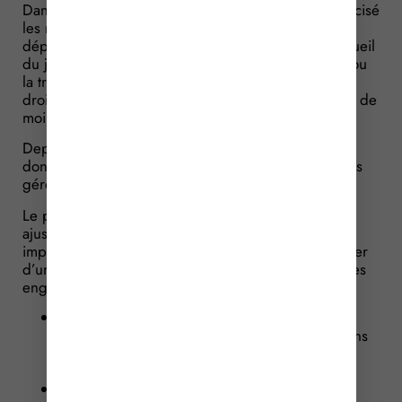
Dans ce cadre, la loi « pour le plein emploi » a précisé
les modalités d’autorisation et le rôle du conseil
départemental et de l’autorité organisatrice de l’accueil
du jeune enfant concernant la création, l’extension ou
la transformation des établissements ou services de
droit privé et de droit public accueillant des enfants de
moins de 6 ans.
Depuis le 1er janvier 2025, le dispositif s’applique
donc à la fois aux structures de droit privé et à celles
gérées par une structure de droit public.
Le périmètre du crédit d’impôt famille a donc été
ajusté en conséquence. Désormais, les entreprises
imposées selon leur bénéfice réel peuvent bénéficier
d’un crédit d’impôt à hauteur de 50 % des dépenses
engagées pour :
créer ou faire fonctionner un établissement
assurant l’accueil des enfants de moins de 3 ans
de ses salariés et exploité directement par
l’entreprise ;
verser des financements à des organismes,