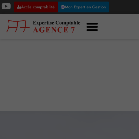
Accès comptabilité
Mon Expert en Gestion