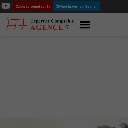
Accès comptabilité
Mon Expert en Gestion