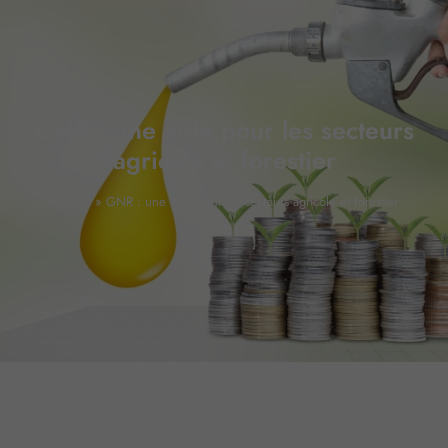
GNR : une aide pour les secteurs
agricole et forestier
Accueil
»
GNR : une aide pour les secteurs agricole et forestier