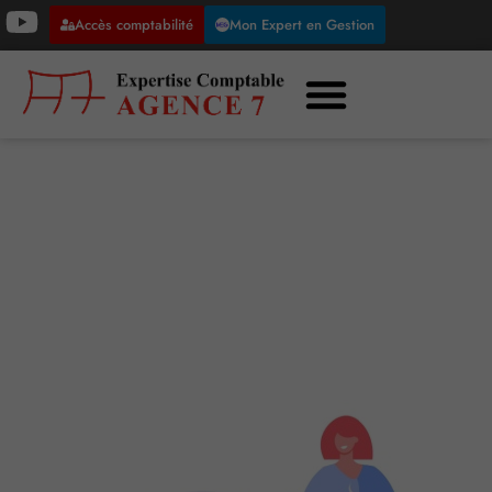
Accès comptabilité
Mon Expert en Gestion