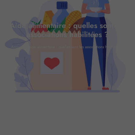
Aide alimentaire : quelles sont les
associations habilitées ?
Accueil
»
Aide alimentaire : quelles sont les associations habilitées ?