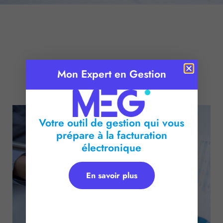
Mon Expert en Gestion
Publié le :
8 avril 2016
Temps de lecture :
2
minutes
Votre outil de gestion qui vous
prépare à la facturation
électronique
En savoir plus