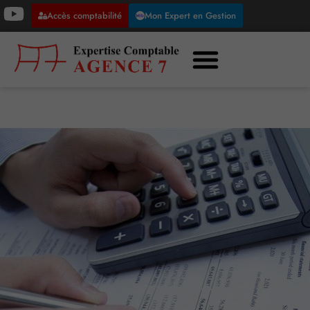
Accès comptabilité
Mon Expert en Gestion