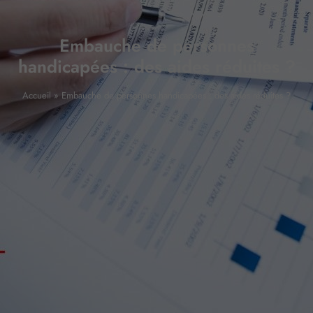
Embauche de personnes
handicapées : des aides réduites ?
Accueil
»
Embauche de personnes handicapées : des aides réduites ?