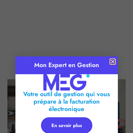
Mon Expert en Gestion
Publié le :
3 janvier 2017
Temps de lecture :
2
minutes
Votre outil de gestion qui vous
prépare à la facturation
électronique
En savoir plus