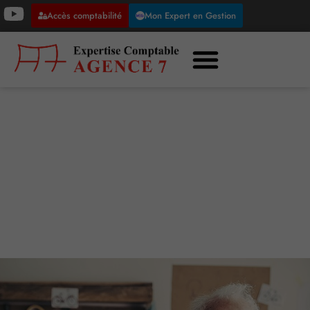
Accès comptabilité
Mon Expert en Gestion