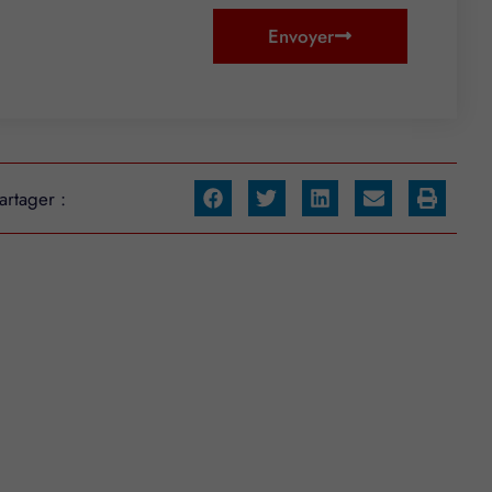
Envoyer
artager :