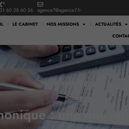
01 60 28 60 56
agence7@agence7.fr
IL
LE CABINET
NOS MISSIONS
ACTUALITÉS
CONTA
nique : une nouvelle