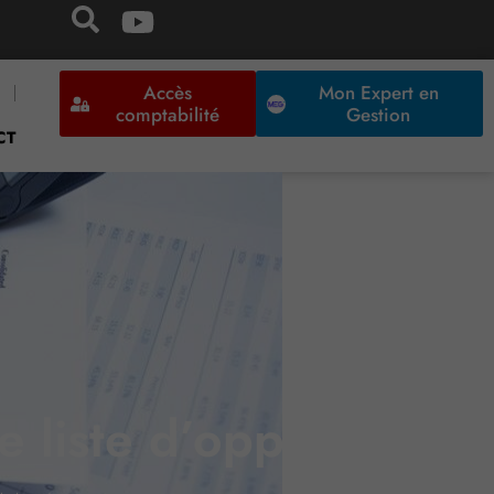
Accès
Mon Expert en
comptabilité
Gestion
CT
 liste d’opposition