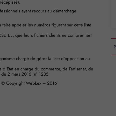
 récépissé).
rofessionnels ayant recours au démarchage
faire appeler les numéros figurant sur cette liste
OSETEL, que leurs fichiers clients ne comprennent
P
ganisme chargé de gérer la liste d’opposition au
’Etat en charge du commerce, de l’artisanat, de
e, du 2 mars 2016, n° 1235
© Copyright WebLex – 2016