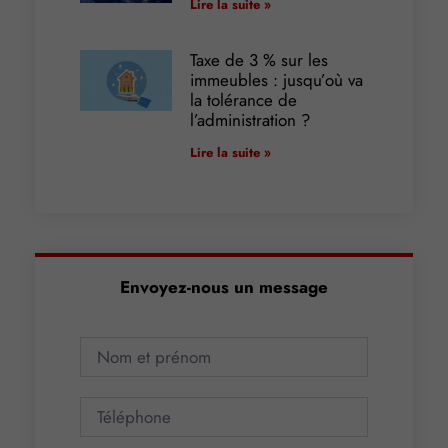
Lire la suite »
Taxe de 3 % sur les
immeubles : jusqu’où va
la tolérance de
l’administration ?
Lire la suite »
Envoyez-nous un message