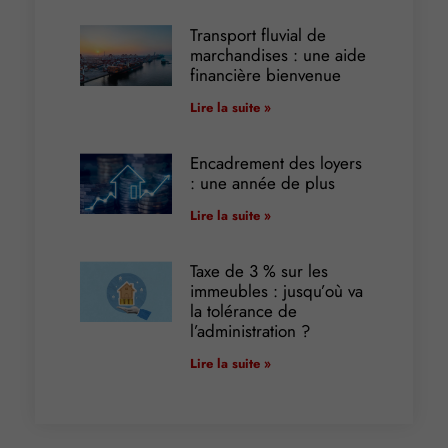
Transport fluvial de
marchandises : une aide
financière bienvenue
Lire la suite »
Encadrement des loyers
: une année de plus
Lire la suite »
Taxe de 3 % sur les
immeubles : jusqu’où va
la tolérance de
l’administration ?
Lire la suite »