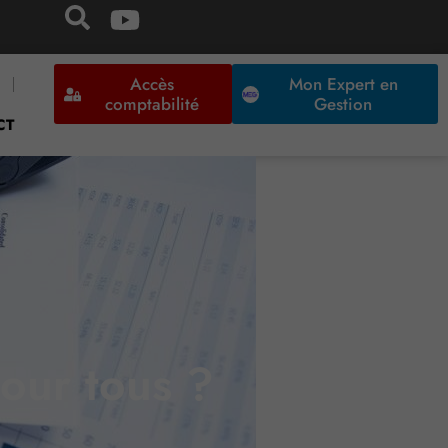
Accès
Mon Expert en
comptabilité
Gestion
CT
pour tous ?