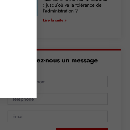
: jusqu’où va la tolérance de
l’administration ?
Lire la suite »
Envoyez-nous un message