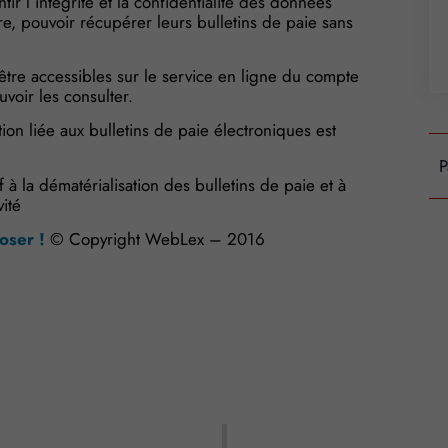
ir l’intégrité et la confidentialité des données
tre, pouvoir récupérer leurs bulletins de paie sans
 être accessibles sur le service en ligne du compte
uvoir les consulter.
ion liée aux bulletins de paie électroniques est
P
 la dématérialisation des bulletins de paie et à
ité
oser !
© Copyright WebLex – 2016
s Options