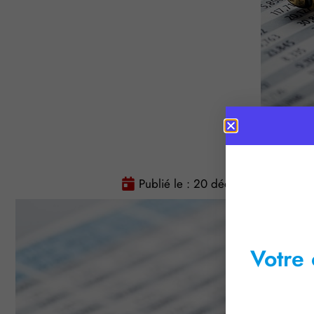
Publié le :
20 décembre 2016
Votre 