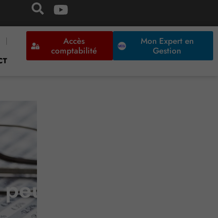
Accès
Mon Expert en
comptabilité
Gestion
CT
é peut s’y opposer !