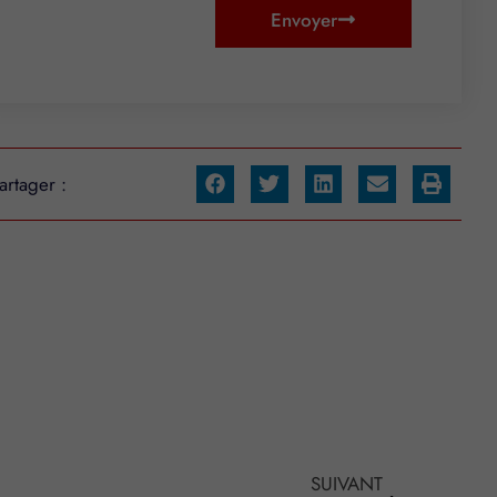
Envoyer
artager :
SUIVANT