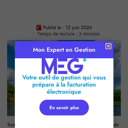
Publié le :
12 juin 2026
Temps de lecture :
3
minutes
Mon Expert en Gestion
Votre outil de gestion qui vous
prépare à la facturation
électronique
En savoir plus
Tout comme les hôtels ou les campings, les villages de