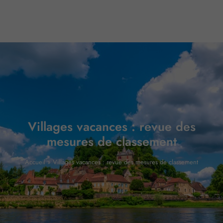
Villages vacances : revue des
mesures de classement
Accueil
»
Villages vacances : revue des mesures de classement