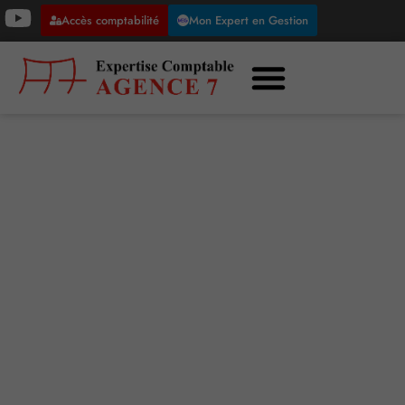
Accès comptabilité
Mon Expert en Gestion