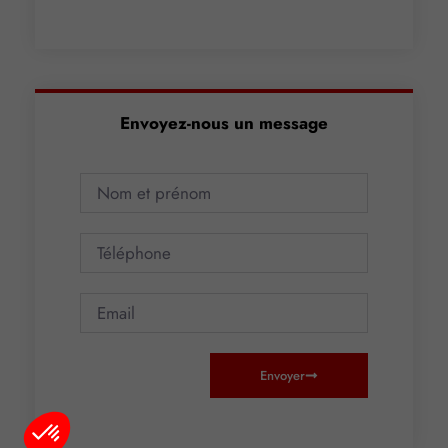
Envoyez-nous un message
Envoyer