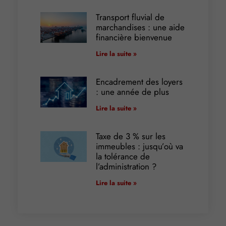
Transport fluvial de
marchandises : une aide
financière bienvenue
Lire la suite »
Encadrement des loyers
: une année de plus
Lire la suite »
Taxe de 3 % sur les
immeubles : jusqu’où va
la tolérance de
l’administration ?
Lire la suite »