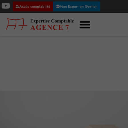
Accès comptabilité
Mon Expert en Gestion