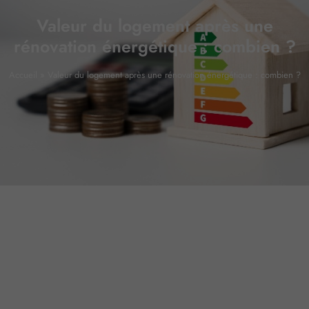
Valeur du logement après une
rénovation énergétique : combien ?
Accueil
»
Valeur du logement après une rénovation énergétique : combien ?