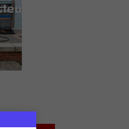
cteur de la pêche