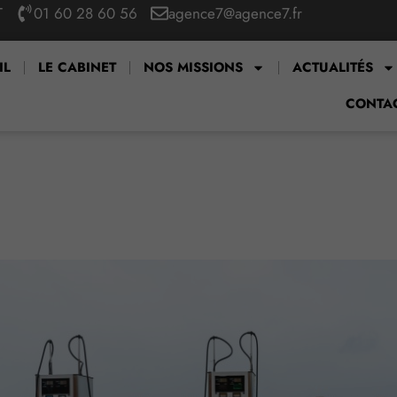
T
01 60 28 60 56
agence7@agence7.fr
IL
LE CABINET
NOS MISSIONS
ACTUALITÉS
CONTA