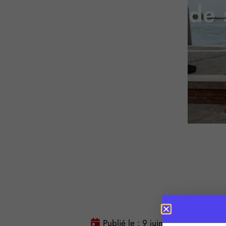
Une nouvelle aide 
Publié le :
9 juin 2026
Temps 