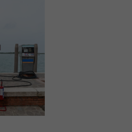
s Options
ètres de confidentialité, en garantissant la conformité avec le