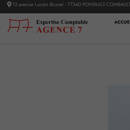
13 avenue Lucien Brunet - 77340 PONTAULT-COMBAUL
ACCUE