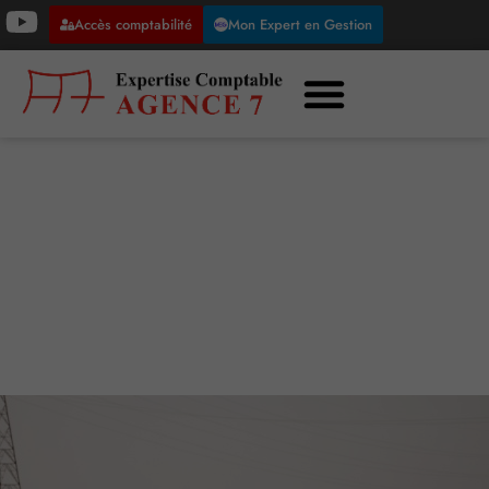
Accès comptabilité
Mon Expert en Gestion