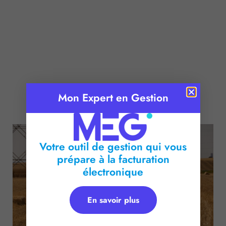
Mon Expert en Gestion
Publié le :
28 mai 2024
Temps de lecture :
2
minutes
Votre outil de gestion qui vous
prépare à la facturation
électronique
En savoir plus