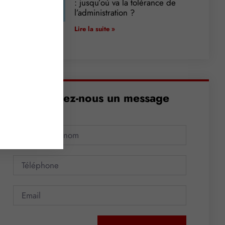
: jusqu’où va la tolérance de
l’administration ?
Lire la suite »
Envoyez-nous un message