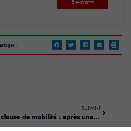
Envoyer
artager :
SUIVANT
Mise en œuvre de la clause de mobilité : après une visite médicale ?
s réglementations. Personnalisez vos préférences pour contrôler