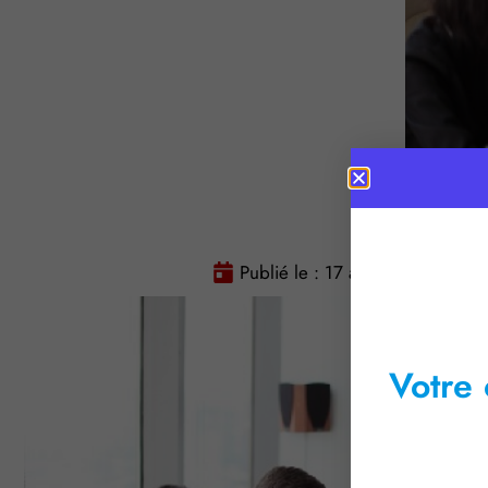
Publié le :
17 avril 2018
Tem
Votre 