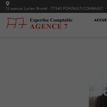
13 avenue Lucien Brunet - 77340 PONTAULT-COMBAULT
ACCUE
Un dire