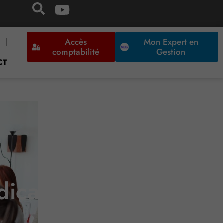
Accès
Mon Expert en
comptabilité
Gestion
CT
ical » ?