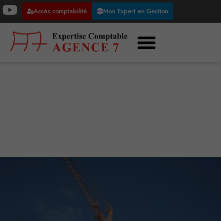
Accès comptabilité
Mon Expert en Gestion