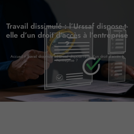
Travail dissimulé : l’Urssaf dispose-t-
elle d’un droit d’accès à l’entreprise
?
Accueil
»
Travail dissimulé : l’Urssaf dispose-t-elle d’un droit d’accès à
l’entreprise ?