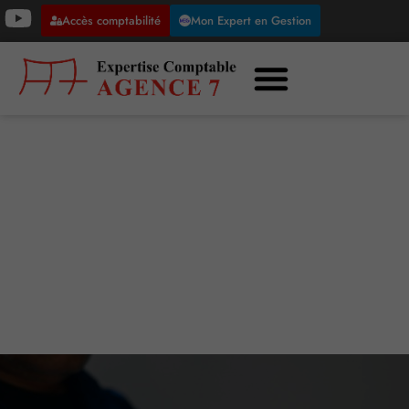
Accès comptabilité
Mon Expert en Gestion