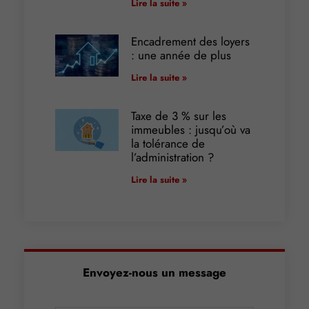
Lire la suite »
Encadrement des loyers
: une année de plus
Lire la suite »
Taxe de 3 % sur les
immeubles : jusqu’où va
la tolérance de
l’administration ?
Lire la suite »
Envoyez-nous un message