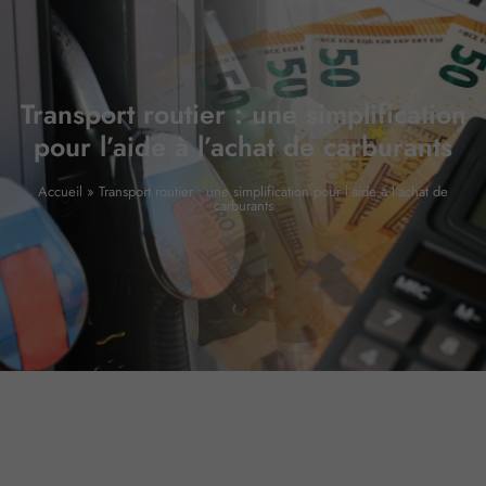
Transport routier : une simplification
pour l’aide à l’achat de carburants
Accueil
»
Transport routier : une simplification pour l’aide à l’achat de
carburants