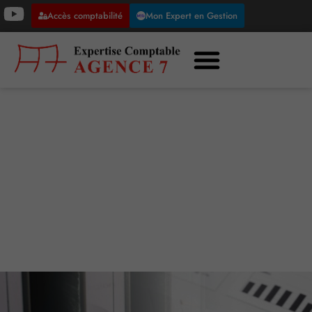
Accès comptabilité
Mon Expert en Gestion