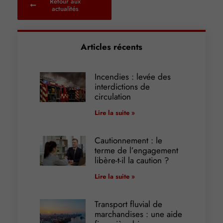
Retour aux
actualités
Articles récents
Incendies : levée des
interdictions de
circulation
Lire la suite »
Cautionnement : le
terme de l’engagement
libère-t-il la caution ?
Lire la suite »
Transport fluvial de
marchandises : une aide