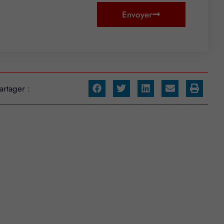
Envoyer
artager :