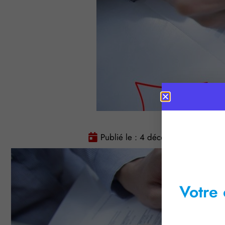
Publié le :
4 décembre 2015
T
Votre 