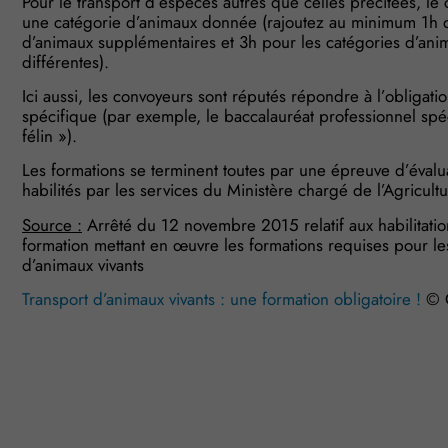
Pour le transport d’espèces autres que celles précitées, le
une catégorie d’animaux donnée (rajoutez au minimum 1h 
d’animaux supplémentaires et 3h pour les catégories d’ani
différentes).
Ici aussi, les convoyeurs sont réputés répondre à l’obligat
spécifique (par exemple, le baccalauréat professionnel spéc
félin »).
Les formations se terminent toutes par une épreuve d’évalu
habilités par les services du Ministère chargé de l’Agricultu
Source :
Arrêté du 12 novembre 2015 relatif aux habilitat
formation mettant en œuvre les formations requises pour l
d’animaux vivants
Transport d’animaux vivants : une formation obligatoire !
© C