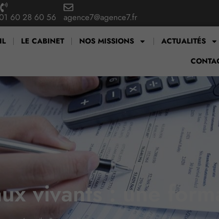
01 60 28 60 56
agence7@agence7.fr
IL
LE CABINET
NOS MISSIONS
ACTUALITÉS
CONTA
ux vivants : une forma