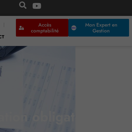
Accès
Mon Expert en
comptabilité
Gestion
CT
tion obligatoire !