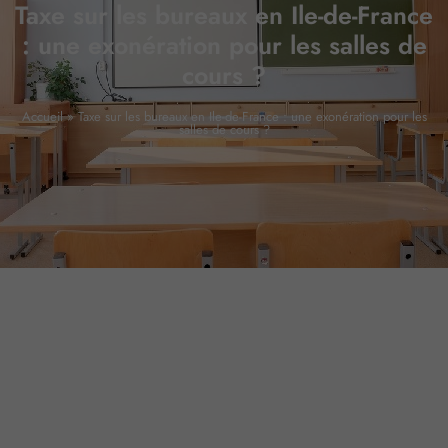
Taxe sur les bureaux en Ile-de-France
: une exonération pour les salles de
cours ?
Accueil
»
Taxe sur les bureaux en Ile-de-France : une exonération pour les
salles de cours ?