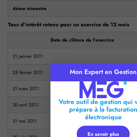
4ème trimestre
Taux d’intérêt retenu pour un exercice de 12 mois
Date de clôture de l’exercice
31 janvier 2011
Mon Expert en Gestion
28 février 2011
31 mars 2011
Votre outil de gestion qui 
30 avril 2011
prépare à la facturatio
électronique
31 mai 2011
En savoir plus