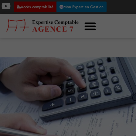
Accès comptabilité
Mon Expert en Gestion