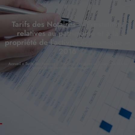
Tarifs des Notaires – Prestations
relatives au patrimoine et à la
propriété de l’activité économique –
2016
Accueil
»
Tarifs des Notaires – Prestations relatives au patrimoine et à la
propriété de l’activité économique – 2016