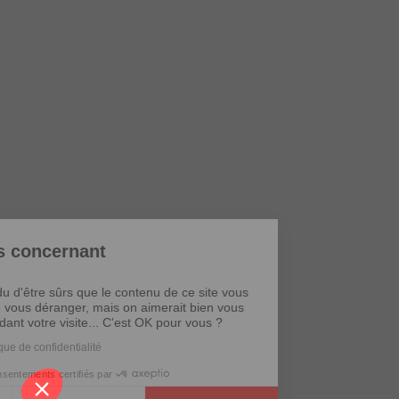
Informations concernant
les cookies
Nous avons attendu d'être sûrs que le contenu de ce site vous
intéresse avant de vous déranger, mais on aimerait bien vous
accompagner pendant votre visite... C'est OK pour vous ?
Consulter notre politique de confidentialité
Consentements certifiés par