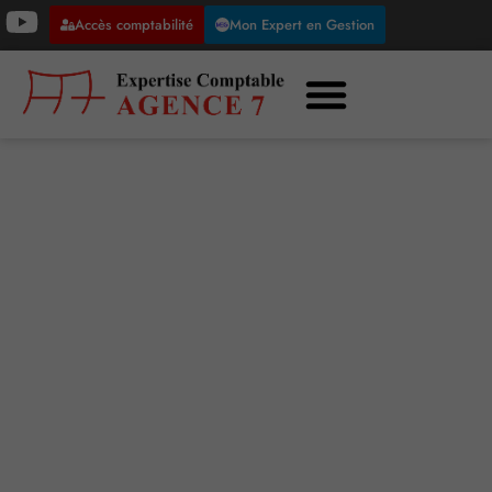
Accès comptabilité
Mon Expert en Gestion